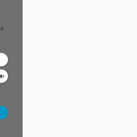
la
Montrer le mot de passe